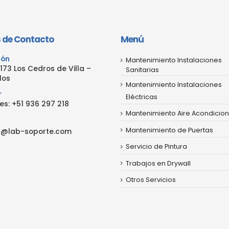
 de Contacto
Menú
ión
Mantenimiento Instalaciones
173 Los Cedros de Villa –
Sanitarias
los
Mantenimiento Instalaciones
r
Eléctricas
es:
+51 936 297 218
Mantenimiento Aire Acondicio
Mantenimiento de Puertas
s@lab-soporte.com
Servicio de Pintura
Trabajos en Drywall
Otros Servicios