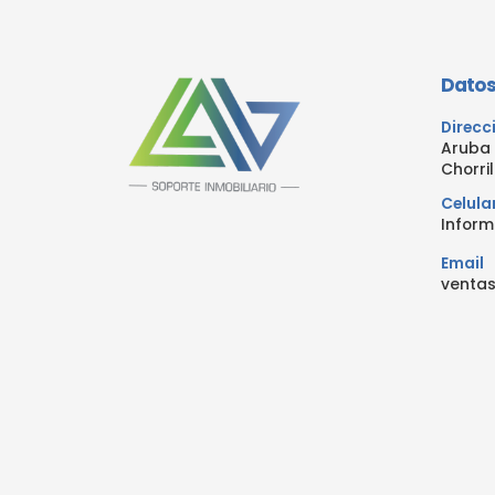
Datos
Direcc
Aruba 
Chorril
Celula
Inform
Email
venta