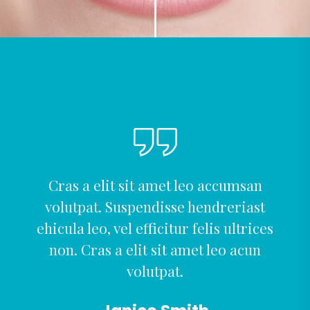
Cras a elit sit amet leo accumsan
volutpat. Suspendisse hendreriast
ehicula leo, vel efficitur felis ultrices
non. Cras a elit sit amet leo acun
volutpat.