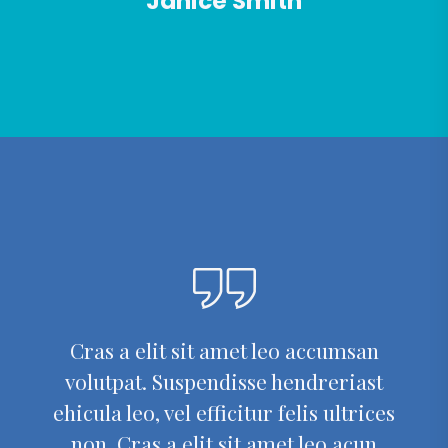
Janice Smith
Cras a elit sit amet leo accumsan
volutpat. Suspendisse hendreriast
ehicula leo, vel efficitur felis ultrices
non. Cras a elit sit amet leo acun