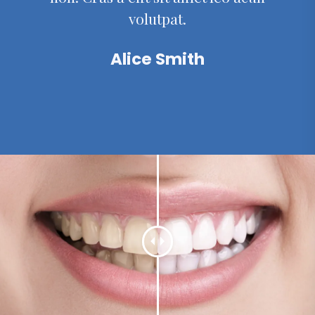
volutpat.
Alice Smith