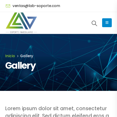
ventas@lab-soporte.com
Inicio
Gallery
Gallery
Lorem ipsum dolor sit amet, consectetur
adipiscing elit. Sed dictum eleifend eros a