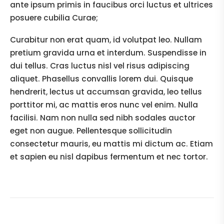
ante ipsum primis in faucibus orci luctus et ultrices
posuere cubilia Curae;
Curabitur non erat quam, id volutpat leo. Nullam
pretium gravida urna et interdum. Suspendisse in
dui tellus. Cras luctus nisl vel risus adipiscing
aliquet. Phasellus convallis lorem dui. Quisque
hendrerit, lectus ut accumsan gravida, leo tellus
porttitor mi, ac mattis eros nunc vel enim. Nulla
facilisi. Nam non nulla sed nibh sodales auctor
eget non augue. Pellentesque sollicitudin
consectetur mauris, eu mattis mi dictum ac. Etiam
et sapien eu nisl dapibus fermentum et nec tortor.