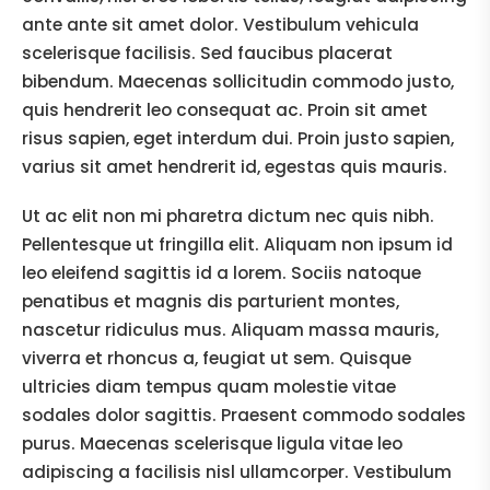
ante ante sit amet dolor. Vestibulum vehicula
scelerisque facilisis. Sed faucibus placerat
bibendum. Maecenas sollicitudin commodo justo,
quis hendrerit leo consequat ac. Proin sit amet
risus sapien, eget interdum dui. Proin justo sapien,
varius sit amet hendrerit id, egestas quis mauris.
Ut ac elit non mi pharetra dictum nec quis nibh.
Pellentesque ut fringilla elit. Aliquam non ipsum id
leo eleifend sagittis id a lorem. Sociis natoque
penatibus et magnis dis parturient montes,
nascetur ridiculus mus. Aliquam massa mauris,
viverra et rhoncus a, feugiat ut sem. Quisque
ultricies diam tempus quam molestie vitae
sodales dolor sagittis. Praesent commodo sodales
purus. Maecenas scelerisque ligula vitae leo
adipiscing a facilisis nisl ullamcorper. Vestibulum