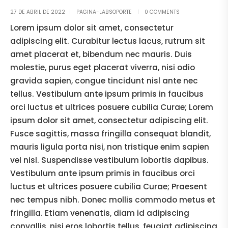
27 DE ABRIL DE 2022
PAGINA-LABSOPORTE
0 COMMENTS
Lorem ipsum dolor sit amet, consectetur
adipiscing elit. Curabitur lectus lacus, rutrum sit
amet placerat et, bibendum nec mauris. Duis
molestie, purus eget placerat viverra, nisi odio
gravida sapien, congue tincidunt nisl ante nec
tellus. Vestibulum ante ipsum primis in faucibus
orci luctus et ultrices posuere cubilia Curae; Lorem
ipsum dolor sit amet, consectetur adipiscing elit.
Fusce sagittis, massa fringilla consequat blandit,
mauris ligula porta nisi, non tristique enim sapien
vel nisl. Suspendisse vestibulum lobortis dapibus.
Vestibulum ante ipsum primis in faucibus orci
luctus et ultrices posuere cubilia Curae; Praesent
nec tempus nibh. Donec mollis commodo metus et
fringilla. Etiam venenatis, diam id adipiscing
convallis, nisi eros lobortis tellus, feugiat adipiscing